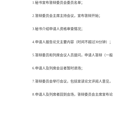
1.秘书宣布答辩委员会委员名单；
2.答辩委员会主席主持会议，宣布答辩开始；
3.秘书介绍申请人资格审查情况；
4.申请人报告论文主要内容（时间不超过30分钟）；
5.答辩委员和列席会议人员提问，申请人答辩（一般
6.申请人及列席会议者暂时退场；
7.答辩委员会举行会议，包括宣读论文评阅人意见
8.申请人及列席者回到会场，答辩委员会主席宣布