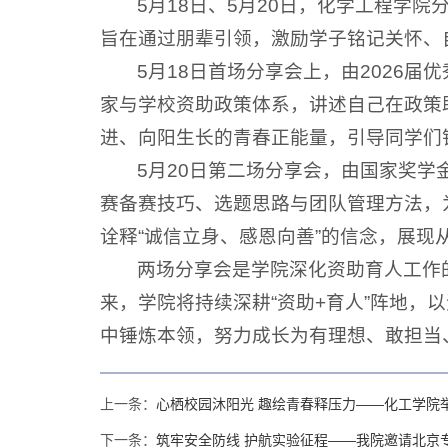
5月18日、5月20日，化学工程学
旨在通过朋辈引领，激励学子铭记关怀、
5月18日首场分享会上，由2026
家与学校资助政策体系，讲述自己在政策
进、向阳生长的青春正能量，引导同学们
5月20日第二场分享会，由国家奖
赛备赛技巧、选题思路与团队管理方法，
诠释“诚信立身、感恩向善”的信念，展现从“
两场分享会是学院深化资助育人工作
来，学院将持续深耕“资助+育人”阵地
中锤炼本领，努力成长为有理想、敢担当
上一条：
心栖校园沐阳光 趣绘青春释压力——化工学院
下一条：
筑牢安全防线 护航实验征程——我院邀请北京