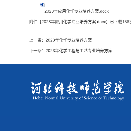
2023年应用化学专业培养方案.docx
附件【
2023年应用化学专业培养方案.docx
】已下载
158
上一条：
2023年化学专业培养方案
下一条：
2023年化学工程与工艺专业培养方案