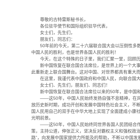
尊敬的古特雷斯秘书长，
各位驻华使节和国际组织驻华代表，
女士们，先生们，
朋友们，同志们：
50年前的今天，第二十六届联合国大会以压倒性多
中国人民的胜利，也是世界各国人民的胜利！
今天，在这个特殊的日子里，我们汇聚一堂，回顾
新中国恢复在联合国合法席位，是世界上的一个大
此重新走上联合国舞台。这对中国、对世界都具有重大
在这里，我谨代表中国政府和中国人民，向联合国大
女士们、先生们，朋友们、同志们！
新中国恢复在联合国合法席位以来的50年，是中国
——这50年，中国人民始终发扬自强不息精神，在
放历史新时期，成功开创和发展中国特色社会主义，不
国人民用自己的双手在中华大地上实现了全面建成小康
光明前景。
——这50年，中国人民始终同世界各国人民团结合
策，主持公道，伸张正义，坚决反对霸权主义和强权政治
路”，向发展中国家提供力所能及的帮助，不断以中国发