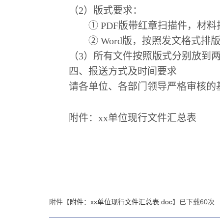
（2）版式要求：
① PDF版带红章扫描件，材
② Word版，按照发文格式排
（3）所有文件按照版式分别放到两个
四、报送方式及时间要求
请各单位、各部门领导严格审核的
附件：xx单位现行文件汇总表
附件【
附件：xx单位现行文件汇总表.doc
】已下载
60
次