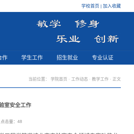
学校首页
加入收藏
|
合作
学生工作
招生就业
专业认证
当前位置：
学院首页
·
工作动态
·
教学工作
· 正文
验室安全工​作
点击量：
48