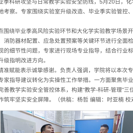
业季科研攻坚与日常教学实验安全防线，5月20日，
地考察。专家围绕实验室升级改造、毕业季实验管控
点围绕毕业季高风险实验环节和大化学实验教学场景开
、消防器材配置、应急处置预案等关键环节进行全面
现的细节性问题，专家进行现场专业指导，结合行业
升级指明改进方向。
精准赋能表示诚挚感谢。负责人强调，学院将以本次
专家指导建议转化为实操性工作举措。一方面聚焦毕
善教学实验安全管控体系，构建“教学-科研-管理”
筑牢坚实安全屏障。（供稿：杨哲 编辑：时亚楠 校