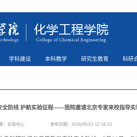
学科建设
本科教学
研究生教育
科研
安全防线 护航实验征程——我院邀请北京专家来校指导实
源：实验中心
发布日期：2026/05/21 12:16:23