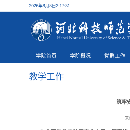
2026年8月8日3:17:32
学院首页
学院概况
党群工作
教学工作
筑牢
来