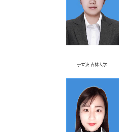
于立波 吉林大学