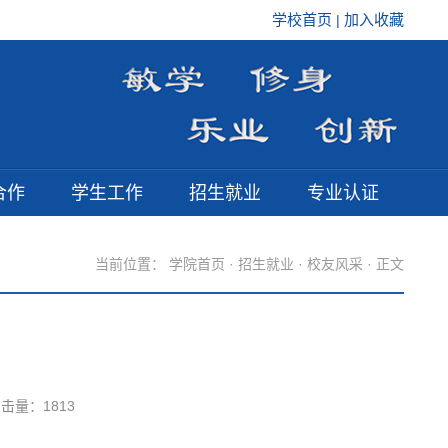
学校首页
加入收藏
|
合作
学生工作
招生就业
专业认证
当前位置：
学院首页
·
招生就业
·
校友风采
· 正文
点击量：
1813