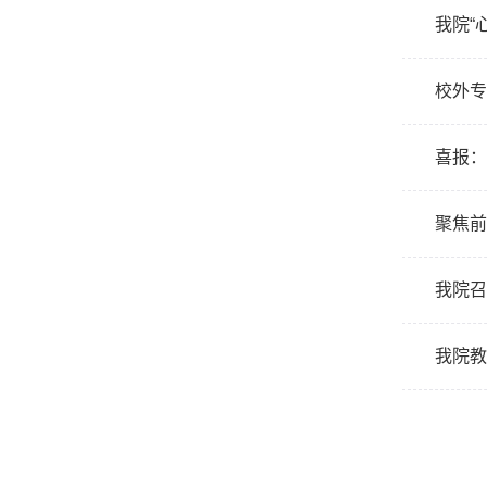
我院“
校外专
喜报：
聚焦前
我院召
我院教