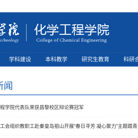
学科建设
本科教学
研究生教育
科研
新闻
程学院代表队荣获昌黎校区辩论赛冠军​
工会组织教职工赴秦皇岛祖山开展“春日寻芳 凝心聚力”主题踏青